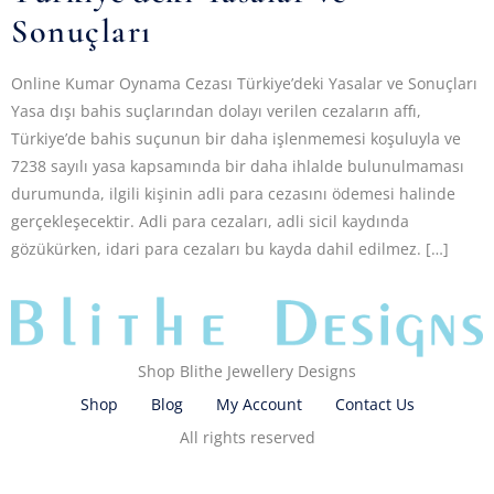
Sonuçları
Online Kumar Oynama Cezası Türkiye’deki Yasalar ve Sonuçları
Yasa dışı bahis suçlarından dolayı verilen cezaların affı,
Türkiye’de bahis suçunun bir daha işlenmemesi koşuluyla ve
7238 sayılı yasa kapsamında bir daha ihlalde bulunulmaması
durumunda, ilgili kişinin adli para cezasını ödemesi halinde
gerçekleşecektir. Adli para cezaları, adli sicil kaydında
gözükürken, idari para cezaları bu kayda dahil edilmez. […]
Shop Blithe Jewellery Designs
Shop
Blog
My Account
Contact Us
All rights reserved