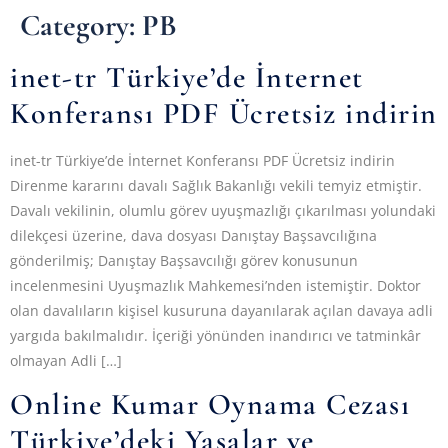
Category:
PB
inet-tr Türkiye’de İnternet
Konferansı PDF Ücretsiz indirin
inet-tr Türkiye’de İnternet Konferansı PDF Ücretsiz indirin
Direnme kararını davalı Sağlık Bakanlığı vekili temyiz etmiştir.
Davalı vekilinin, olumlu görev uyuşmazlığı çıkarılması yolundaki
dilekçesi üzerine, dava dosyası Danıştay Başsavcılığına
gönderilmiş; Danıştay Başsavcılığı görev konusunun
incelenmesini Uyuşmazlık Mahkemesi’nden istemiştir. Doktor
olan davalıların kişisel kusuruna dayanılarak açılan davaya adli
yargıda bakılmalıdır. İçeriği yönünden inandırıcı ve tatminkâr
olmayan Adli […]
Online Kumar Oynama Cezası
Türkiye’deki Yasalar ve